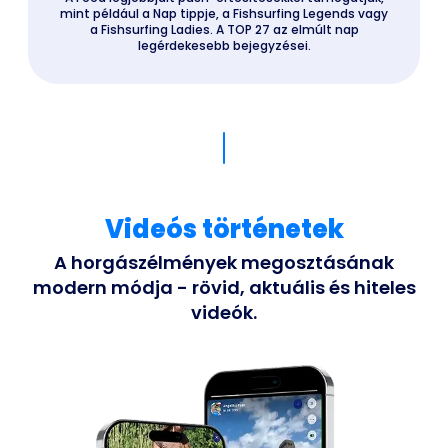
mint például a Nap tippje, a Fishsurfing Legends vagy
a Fishsurfing Ladies. A TOP 27 az elmúlt nap
legérdekesebb bejegyzései.
Videós történetek
A horgászélmények megosztásának
modern módja - rövid, aktuális és hiteles
videók.