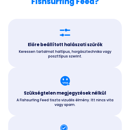
Fishsurfing Feed?
Előre beállított halászati szűrők
Keressen tartalmat haltípus, horgásztechnika vagy
poszttípus szerint.
Szükségtelen megjegyzések nélkül
A Fishsurfing Feed tiszta vizuális élmény. Itt nincs vita
vagy spam.