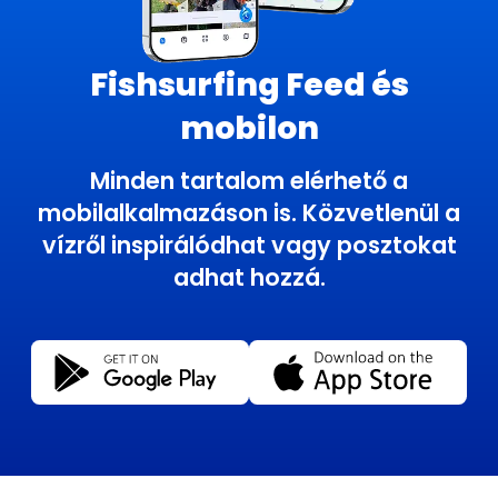
Fishsurfing Feed és
mobilon
Minden tartalom elérhető a
mobilalkalmazáson is. Közvetlenül a
vízről inspirálódhat vagy posztokat
adhat hozzá.