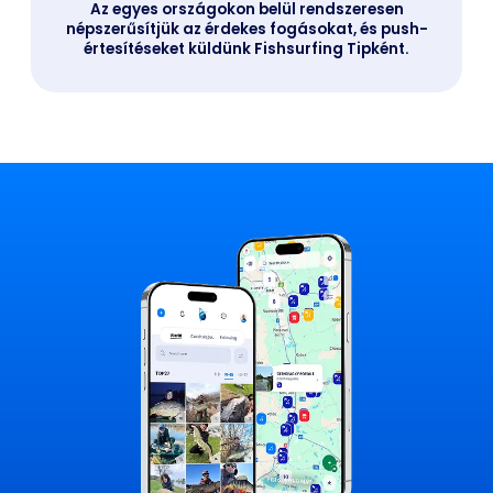
Az egyes országokon belül rendszeresen
népszerűsítjük az érdekes fogásokat, és push-
értesítéseket küldünk Fishsurfing Tipként.