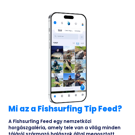
Mi az a Fishsurfing Tip Feed?
A Fishsurfing Feed egy nemzetközi
horgászgaléria, amely tele van a világ minden
tájáról származó halászok által megosztott