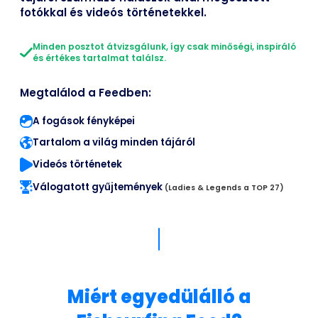
fotókkal és videós történetekkel.
Minden posztot átvizsgálunk, így csak minőségi, inspiráló
és értékes tartalmat találsz.
Megtalálod a Feedben:
A fogások fényképei
Tartalom a világ minden tájáról
Videós történetek
Válogatott gyűjtemények
(Ladies & Legends a TOP 27)
Miért egyedülálló a