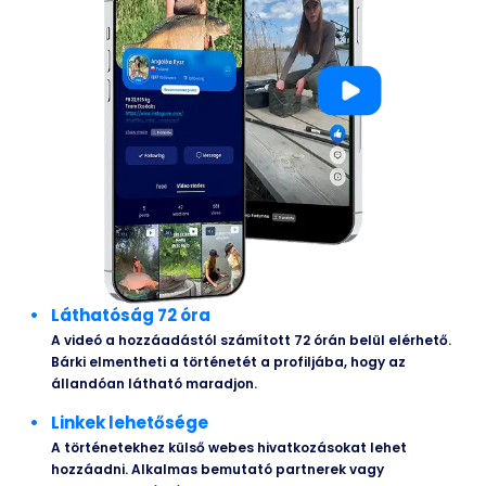
Láthatóság 72 óra
A videó a hozzáadástól számított 72 órán belül elérhető.
Bárki elmentheti a történetét a profiljába, hogy az
állandóan látható maradjon.
Linkek lehetősége
A történetekhez külső webes hivatkozásokat lehet
hozzáadni. Alkalmas bemutató partnerek vagy