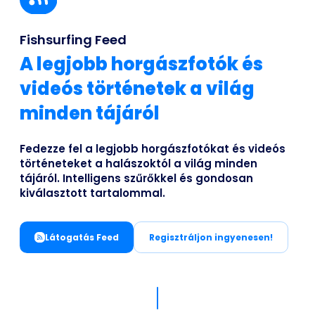
Business
Fishsurfing Feed
A legjobb horgászfotók és
videós történetek a világ
minden tájáról
Fedezze fel a legjobb horgászfotókat és videós
történeteket a halászoktól a világ minden
tájáról. Intelligens szűrőkkel és gondosan
kiválasztott tartalommal.
Látogatás Feed
Regisztráljon ingyenesen!