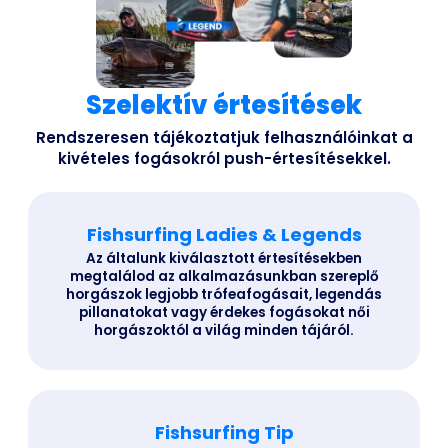
Szelektív értesítések
Rendszeresen tájékoztatjuk felhasználóinkat a
kivételes fogásokról push-értesítésekkel.
Fishsurfing Ladies & Legends
Az általunk kiválasztott értesítésekben
megtalálod az alkalmazásunkban szereplő
horgászok legjobb trófeafogásait, legendás
pillanatokat vagy érdekes fogásokat női
horgászoktól a világ minden tájáról.
Fishsurfing Tip