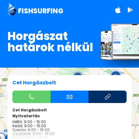
FISHSURFING
Horgászat
határok nélkül
Cet Horgászbolt
Cet Horgászbolt
Nyitvatartás
Hétfő: 9:00 - 15:00
Kedd: 9:00 - 15:00
Szerda: 9:00 - 15:00
Csütörtök: 9:00 - 15:00
Péntek: 9:00 - 15:00