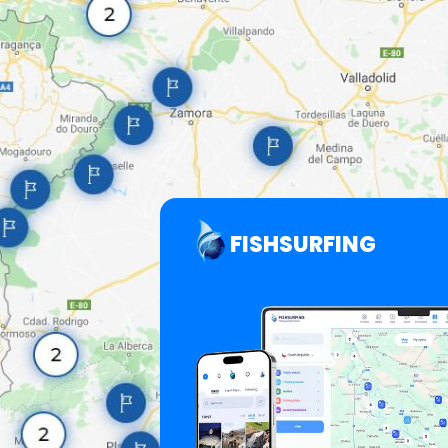
FISHSURFING