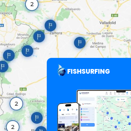
FISHSURFING