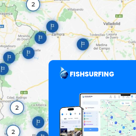
FISHSURFING