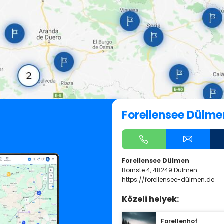
Forellensee Dülme
Forellensee Dülmen
Börnste 4, 48249 Dülmen
https://forellensee-dülmen.de
Közeli helyek:
Forellenhof