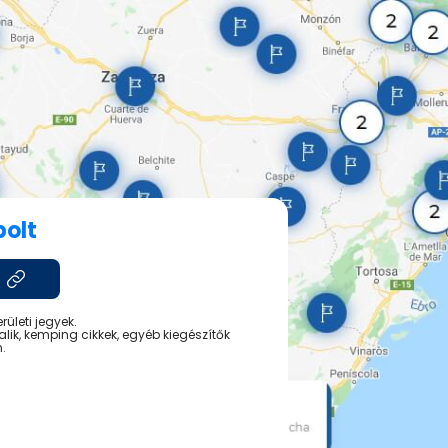
bolt
ületi jegyek.
lik, kemping cikkek, egyéb kiegészítők
.