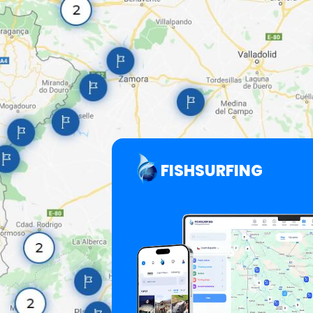
FISHSURFING