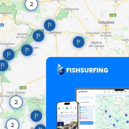
FISHSURFING