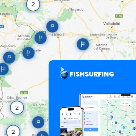
FISHSURFING