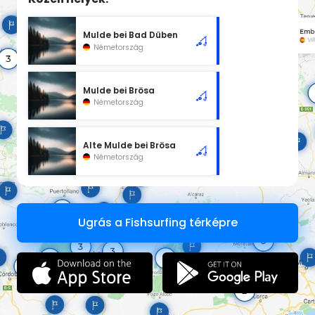
Mulde bei Bad Düben
Németország
Mulde bei Brösa
Németország
Alte Mulde bei Brösa
Németország
Ugrás a Fishsurfing térképre