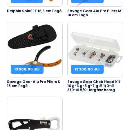
Delphin SpinSET 16,5 cm Fogó
Savage Gear Alu Pro Pliers M
18 cm Fogó
13 000,00
HUF
13 300,00
HUF
Savage Gear Alu Pro Pliers S
Savage Gear Cheb Head Kit
15 cm Fogó
10 g-3 g-5 g-7 g # 1/0-#
3/0-# 5/0 Horgász horog