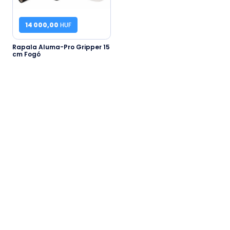
14 000,00
HUF
Rapala Aluma-Pro Gripper 15
cm Fogó