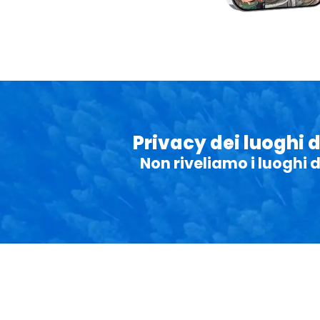
Privacy dei luoghi 
Non riveliamo i luoghi 