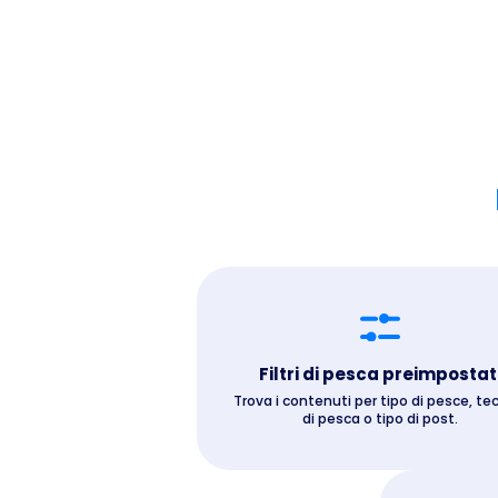
Filtri di pesca preimpostat
Trova i contenuti per tipo di pesce, te
di pesca o tipo di post.