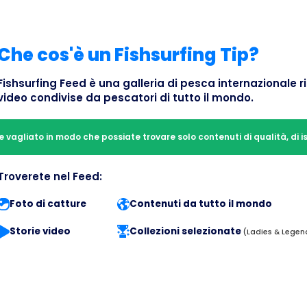
Che cos'è un Fishsurfing Tip?
Fishsurfing Feed è una galleria di pesca internazionale ri
video condivise da pescatori di tutto il mondo.
 vagliato in modo che possiate trovare solo contenuti di qualità, di is
Troverete nel Feed:
Foto di catture
Contenuti da tutto il mondo
Storie video
Collezioni selezionate
(Ladies & Legen