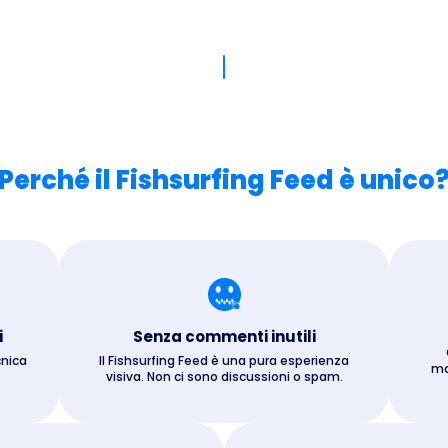
Perché il Fishsurfing Feed è unico
i
Senza commenti inutili
cnica
Il Fishsurfing Feed è una pura esperienza
ma
visiva. Non ci sono discussioni o spam.