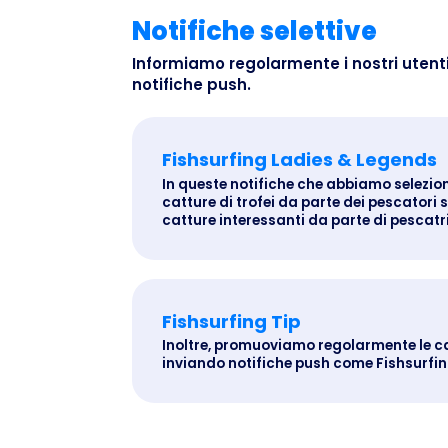
Notifiche selettive
Informiamo regolarmente i nostri utenti
notifiche push.
Fishsurfing Ladies & Legends
In queste notifiche che abbiamo seleziona
catture di trofei da parte dei pescatori
catture interessanti da parte di pescatri
Fishsurfing Tip
Inoltre, promuoviamo regolarmente le ca
inviando notifiche push come Fishsurfin