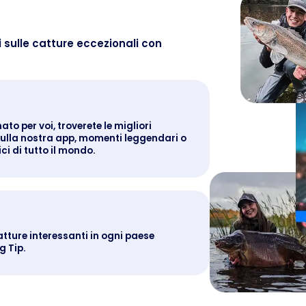
 sulle catture eccezionali con
to per voi, troverete le migliori
 sulla nostra app, momenti leggendari o
ci di tutto il mondo.
tture interessanti in ogni paese
g Tip.