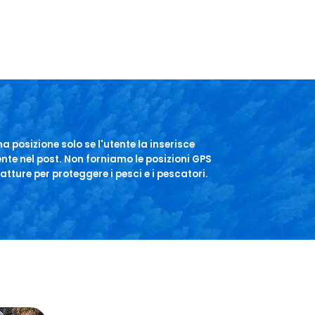
 posizione solo se l'utente la inserisce
te nel post. Non forniamo le posizioni GPS
atture per proteggere i pesci e i pescatori.