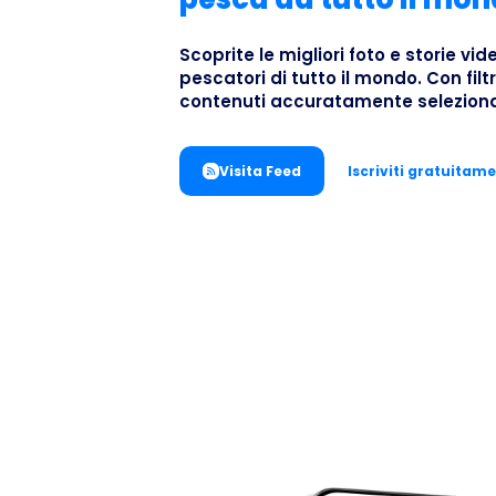
Scoprite le migliori foto e storie vid
pescatori di tutto il mondo. Con filtri
contenuti accuratamente seleziona
Visita Feed
Iscriviti gratuitam