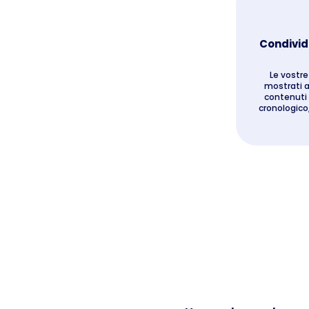
Condivid
Le vostre
mostrati ai
contenuti 
cronologico