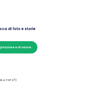
cca di foto e storie
pirazione e di valore.
ds a TOP 27)