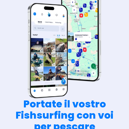
Portate il vostro
Fishsurfing con voi
per pescare