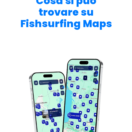
Cosa si può
trovare su
Fishsurfing Maps