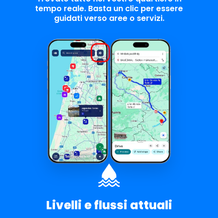
tempo reale. Basta un clic per essere
guidati verso aree o servizi.
Livelli e flussi attuali