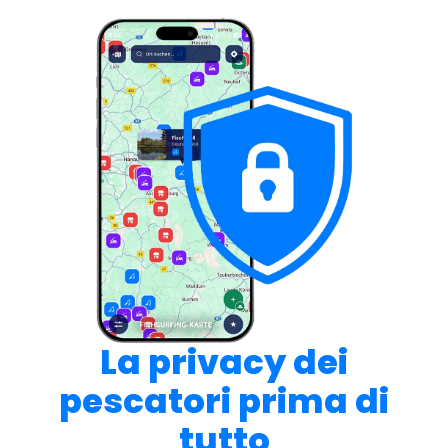
La privacy dei
pescatori prima di
tutto