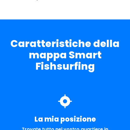
Caratteristiche della
mappa Smart
Fishsurfing
La mia posizione
Trovate tutto nel vostro quartiere in