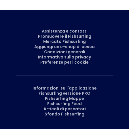
Assistenza e contatti
Promuovere il Fishsurfing
Mercato Fishsurfing
Aggiungi un e-shop di pesca
Condizioni generali
Informativa sulla privacy
Preferenze per i cookie
Informazioni sull'applicazione
Fishsurfing versione PRO
Fishsurfing Mappe
Fishsurfing Feed
Articoli di pescatori
Sfondo Fishsurfing