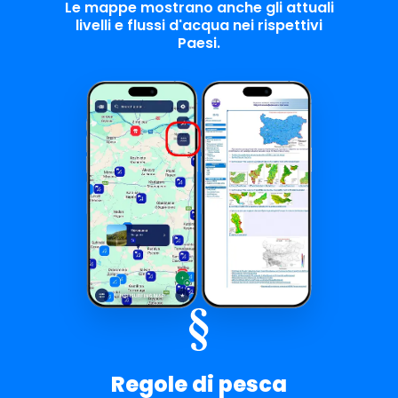
Le mappe mostrano anche gli attuali
livelli e flussi d'acqua nei rispettivi
Paesi.
Regole di pesca