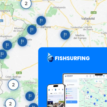
FISHSURFING