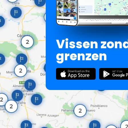
Vissen zon
grenzen