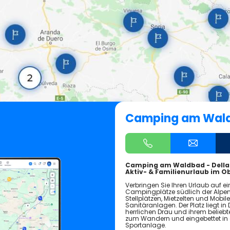
Camping am Wal
Camping am Waldbad - Della
Aktiv- & Familienurlaub im O
Verbringen Sie Ihren Urlaub auf 
Campingplätze südlich der Alpen
Stellplätzen, Mietzelten und Mob
Sanitäranlagen. Der Platz liegt 
herrlichen Drau und ihrem belie
zum Wandern und eingebettet in e
Sportanlage.