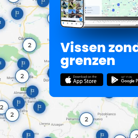
Vissen zon
grenzen