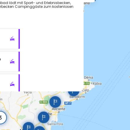
bad lädt mit Sport- und Erlebnisbecken,
erbecken Campinggäste zum kostenlosen
n