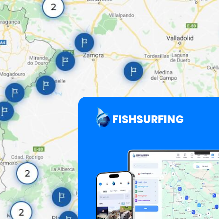
FISHSURFING