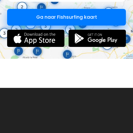
Ga naar Fishsurfing kaart