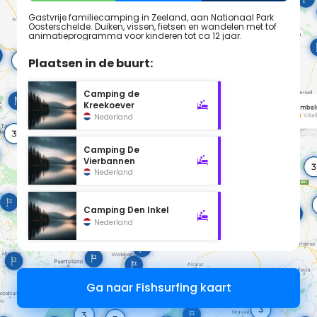
Gastvrije familiecamping in Zeeland, aan Nationaal Park
Oosterschelde. Duiken, vissen, fietsen en wandelen met tof
animatieprogramma voor kinderen tot ca 12 jaar.
Plaatsen in de buurt:
Camping de
Kreekoever
Nederland
Camping De
Vierbannen
Nederland
Camping Den Inkel
Nederland
Ga naar Fishsurfing kaart