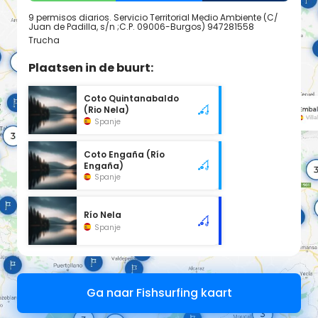
9 permisos diarios. Servicio Territorial Medio Ambiente (C/
Juan de Padilla, s/n ;C.P. 09006-Burgos) 947281558
Trucha
Plaatsen in de buurt:
Coto Quintanabaldo
(Rio Nela)
Spanje
Coto Engaña (Río
Engaña)
Spanje
Río Nela
Spanje
Ga naar Fishsurfing kaart