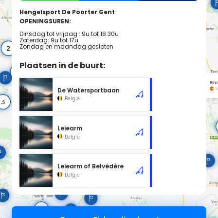
Hengelsport De Poorter Gent
OPENINGSUREN:
Dinsdag tot vrijdag : 9u tot 18.30u
Zaterdag: 9u tot 17u
Zondag en maandag gesloten
Plaatsen in de buurt:
De Watersportbaan
België
Leiearm
België
Leiearm of Belvédère
België