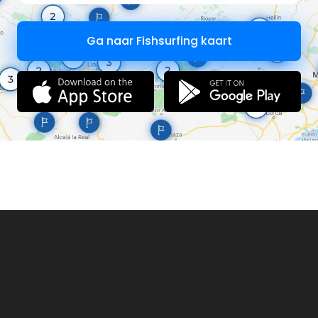
Ga naar Fishsurfing kaart