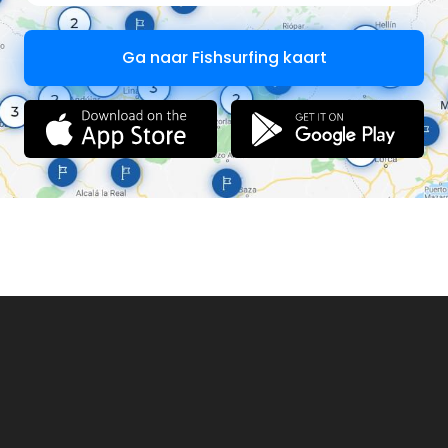
по специальному тарифу.
Ga naar Fishsurfing kaart