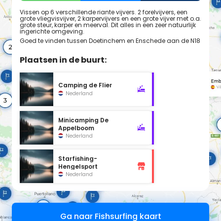
Vissen op 6 verschillende riante vijvers. 2 forelvijvers, een
grote vliegvisvijver, 2 karpervijvers en een grote vijver met o.a.
grote steur, karper en meerval. Dit alles in een zeer natuurlijk
ingerichte omgeving.
Goed te vinden tussen Doetinchem en Enschede aan de N18
Plaatsen in de buurt:
Camping de Flier
Nederland
Minicamping De
Appelboom
Nederland
Starfishing-
Hengelsport
Nederland
Ga naar Fishsurfing kaart