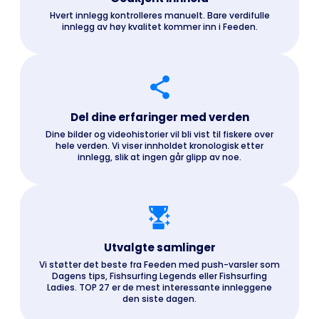
Hvert innlegg kontrolleres manuelt. Bare verdifulle
innlegg av høy kvalitet kommer inn i Feeden.
Del dine erfaringer med verden
Dine bilder og videohistorier vil bli vist til fiskere over
hele verden. Vi viser innholdet kronologisk etter
innlegg, slik at ingen går glipp av noe.
Utvalgte samlinger
Vi støtter det beste fra Feeden med push-varsler som
Dagens tips, Fishsurfing Legends eller Fishsurfing
Ladies. TOP 27 er de mest interessante innleggene
den siste dagen.