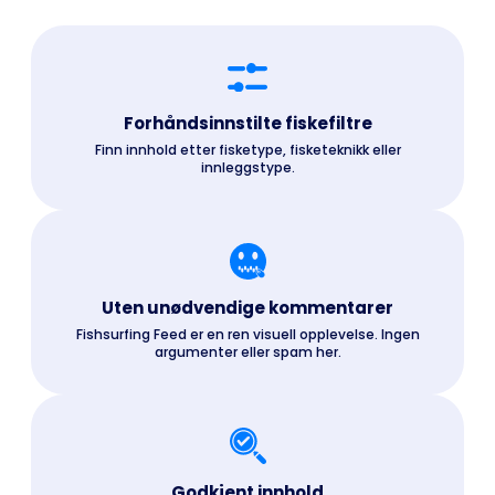
Forhåndsinnstilte fiskefiltre
Finn innhold etter fisketype, fisketeknikk eller
innleggstype.
Uten unødvendige kommentarer
Fishsurfing Feed er en ren visuell opplevelse. Ingen
argumenter eller spam her.
Godkjent innhold