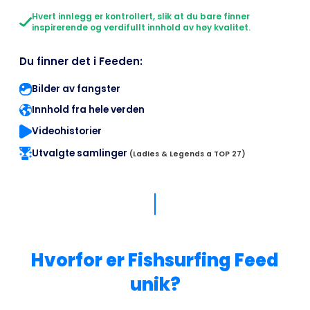
Hvert innlegg er kontrollert, slik at du bare finner
inspirerende og verdifullt innhold av høy kvalitet.
Du finner det i Feeden:
Bilder av fangster
Innhold fra hele verden
Videohistorier
Utvalgte samlinger
(Ladies & Legends a TOP 27)
Hvorfor er Fishsurfing Feed
unik?