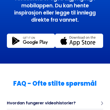
mobilappen. Du kan hente
inspirasjon eller legge til innlegg
direkte fra vannet.
FAQ - Ofte stilte spørsmål
Hvordan fungerer videohistorier?