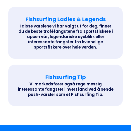
Fishsurfing Ladies & Legends
I disse varslene vi har valgt ut for deg, finner
du de beste troféfangstene fra sportsfiskere i
appen vår, legendariske øyeblikk eller
interessante fangster fra kvinnelige
sportsfiskere over hele verden.
Fishsurfing Tip
Vi markedsfører også regelmessig
interessante fangster i hvert land ved å sende
push-varsler som et Fishsurfing Tip.