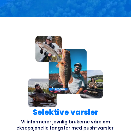
Selektive varsler
Vi informerer jevnlig brukerne våre om
eksepsjonelle fangster med push-varsler.