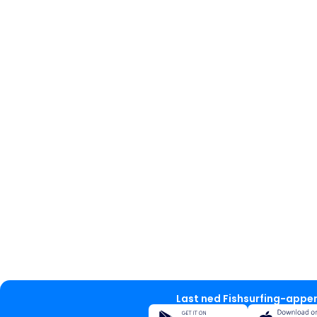
Last ned Fishsurfing-appe