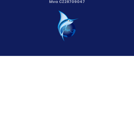
Mva CZ28709047