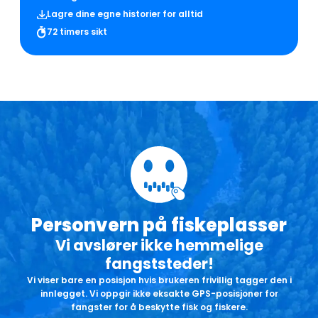
Lagre dine egne historier for alltid
72 timers sikt
Personvern på fiskeplasser
Vi avslører ikke hemmelige
fangststeder!
Vi viser bare en posisjon hvis brukeren frivillig tagger den i
innlegget. Vi oppgir ikke eksakte GPS-posisjoner for
fangster for å beskytte fisk og fiskere.