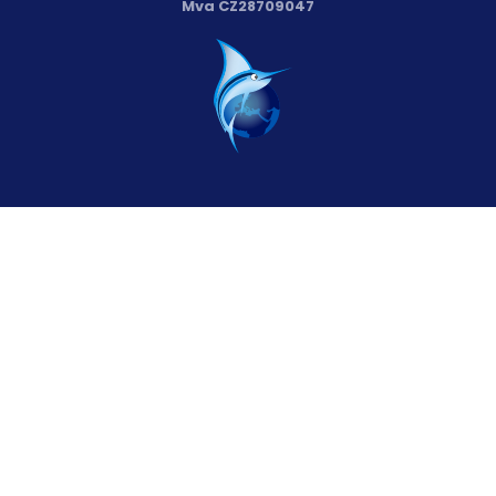
Mva CZ28709047