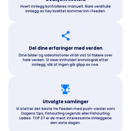
Hvert innlegg kontrolleres manuelt. Bare verdifulle
innlegg av høy kvalitet kommer inn i Feeden.
Del dine erfaringer med verden
Dine bilder og videohistorier vil bli vist til fiskere over
hele verden. Vi viser innholdet kronologisk etter
innlegg, slik at ingen går glipp av noe.
Utvalgte samlinger
Vi støtter det beste fra Feeden med push-varsler som
Dagens tips, Fishsurfing Legends eller Fishsurfing
Ladies. TOP 27 er de mest interessante innleggene
den siste dagen.