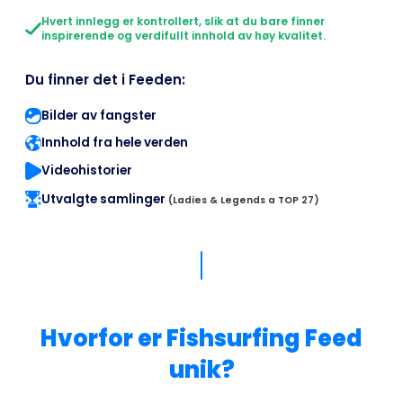
Hvert innlegg er kontrollert, slik at du bare finner
inspirerende og verdifullt innhold av høy kvalitet.
Du finner det i Feeden:
Bilder av fangster
Innhold fra hele verden
Videohistorier
Utvalgte samlinger
(Ladies & Legends a TOP 27)
Hvorfor er Fishsurfing Feed
unik?