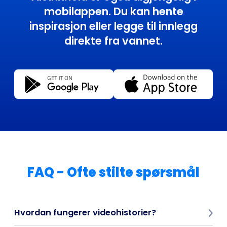
mobilappen. Du kan hente
inspirasjon eller legge til innlegg
direkte fra vannet.
FAQ - Ofte stilte spørsmål
Hvordan fungerer videohistorier?