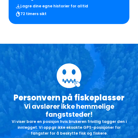
Lagre dine egne historier for alltid
72 timers sikt
Personvern på fiskeplasser
Vi avslører ikke hemmelige
fangststeder!
Vi viser bare en posisjon hvis brukeren frivillig tagger den i
innlegget. Vi oppgir ikke eksakte GPS-posisjoner for
fangster for å beskytte fisk og fiskere.