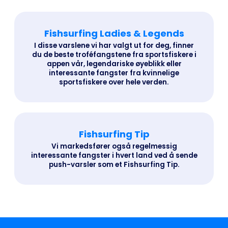
Fishsurfing Ladies & Legends
I disse varslene vi har valgt ut for deg, finner
du de beste troféfangstene fra sportsfiskere i
appen vår, legendariske øyeblikk eller
interessante fangster fra kvinnelige
sportsfiskere over hele verden.
Fishsurfing Tip
Vi markedsfører også regelmessig
interessante fangster i hvert land ved å sende
push-varsler som et Fishsurfing Tip.