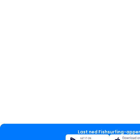
Last ned Fishsurfing-appe