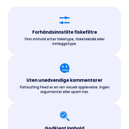
Forhåndsinnstilte fiskefiltre
Finn innhold etter fisketype, fisketeknikk eller
innleggstype.
Uten unødvendige kommentarer
Fishsurfing Feed er en ren visuell opplevelse. Ingen
argumenter eller spam her.
Godkjent innhold