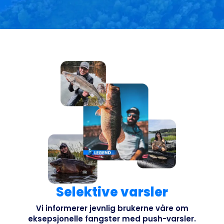
Selektive varsler
Vi informerer jevnlig brukerne våre om
eksepsjonelle fangster med push-varsler.