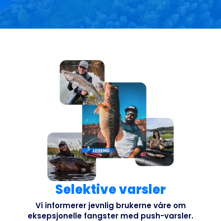
Selektive varsler
Vi informerer jevnlig brukerne våre om
eksepsjonelle fangster med push-varsler.