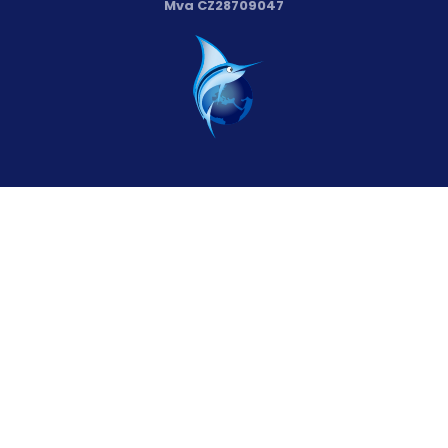
Mva CZ28709047