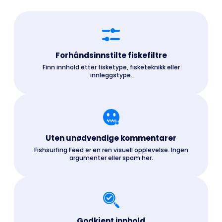
Forhåndsinnstilte fiskefiltre
Finn innhold etter fisketype, fisketeknikk eller
innleggstype.
Uten unødvendige kommentarer
Fishsurfing Feed er en ren visuell opplevelse. Ingen
argumenter eller spam her.
Godkjent innhold