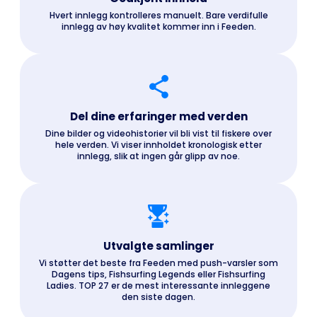
Hvert innlegg kontrolleres manuelt. Bare verdifulle
innlegg av høy kvalitet kommer inn i Feeden.
Del dine erfaringer med verden
Dine bilder og videohistorier vil bli vist til fiskere over
hele verden. Vi viser innholdet kronologisk etter
innlegg, slik at ingen går glipp av noe.
Utvalgte samlinger
Vi støtter det beste fra Feeden med push-varsler som
Dagens tips, Fishsurfing Legends eller Fishsurfing
Ladies. TOP 27 er de mest interessante innleggene
den siste dagen.