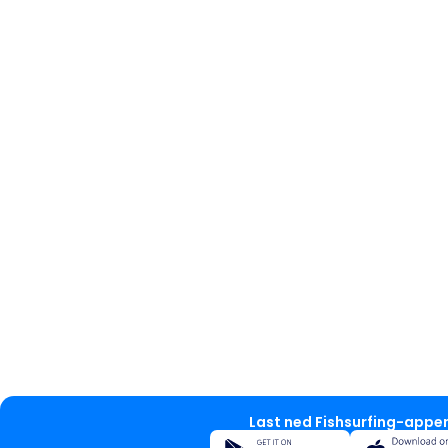
Last ned Fishsurfing-appe