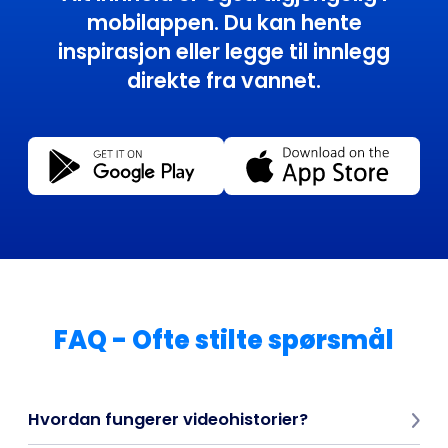
mobilappen. Du kan hente
inspirasjon eller legge til innlegg
direkte fra vannet.
FAQ - Ofte stilte spørsmål
Hvordan fungerer videohistorier?