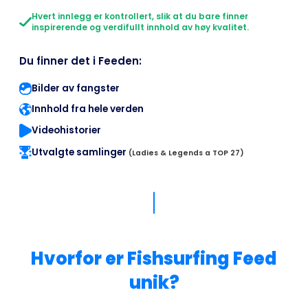
Hvert innlegg er kontrollert, slik at du bare finner
inspirerende og verdifullt innhold av høy kvalitet.
Du finner det i Feeden:
Bilder av fangster
Innhold fra hele verden
Videohistorier
Utvalgte samlinger
(Ladies & Legends a TOP 27)
Hvorfor er Fishsurfing Feed
unik?