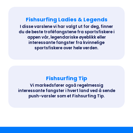
Fishsurfing Ladies & Legends
I disse varslene vi har valgt ut for deg, finner
du de beste troféfangstene fra sportsfiskere i
appen vår, legendariske øyeblikk eller
interessante fangster fra kvinnelige
sportsfiskere over hele verden.
Fishsurfing Tip
Vi markedsfører også regelmessig
interessante fangster i hvert land ved å sende
push-varsler som et Fishsurfing Tip.