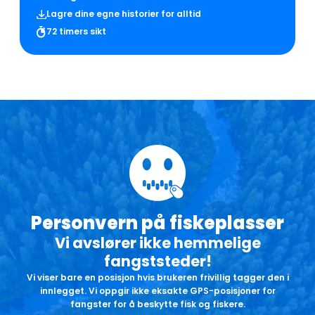
Lagre dine egne historier for alltid
72 timers sikt
Personvern på fiskeplasser
Vi avslører ikke hemmelige
fangststeder!
Vi viser bare en posisjon hvis brukeren frivillig tagger den i
innlegget. Vi oppgir ikke eksakte GPS-posisjoner for
fangster for å beskytte fisk og fiskere.