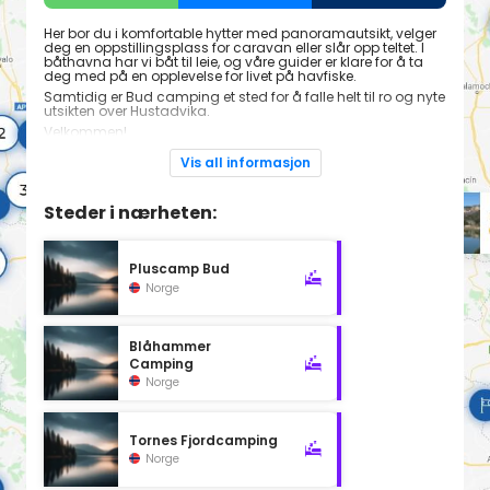
Her bor du i komfortable hytter med panoramautsikt, velger
deg en oppstillingsplass for caravan eller slår opp teltet. I
båthavna har vi båt til leie, og våre guider er klare for å ta
deg med på en opplevelse for livet på havfiske.
Samtidig er Bud camping et sted for å falle helt til ro og nyte
utsikten over Hustadvika.
Velkommen!
Vis all informasjon
Steder i nærheten:
Pluscamp Bud
Norge
Blåhammer
Camping
Norge
Tornes Fjordcamping
Norge