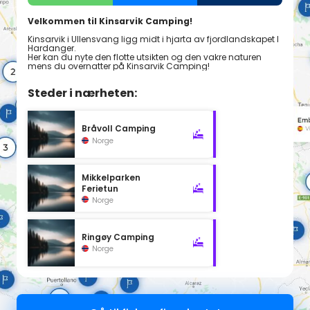
Velkommen til Kinsarvik Camping!
Kinsarvik i Ullensvang ligg midt i hjarta av fjordlandskapet I
Hardanger.
Her kan du nyte den flotte utsikten og den vakre naturen
mens du overnatter på Kinsarvik Camping!
Steder i nærheten:
Bråvoll Camping
Norge
Mikkelparken
Ferietun
Norge
Ringøy Camping
Norge