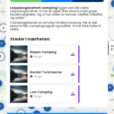
Lesjaskogsvatnet camping
ligger ved det vakre
Lesjaskogsvatnet. Vi har en egen liten strand med gode
bademuligheter. Og vi har utleie av kanoer, robåter, tråbåter
og sykler.!
Campingplassen er romslig i trivelig furuskog. Her er det
plass til telt, campingvogner og bobiler. Vi har flere hytter til
utleie.
Steder i nærheten:
Bispen Camping
Norge
Nordal Turistsenter
Norge
Lom Camping
Norge