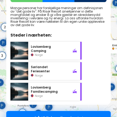
Mange personer har forskjellige meninger om definisjonen
av "det gode liv". På Risør Resort anerkjenner vi dette
mangfoldet og ønsker å gi våre gjester en skreddersydd
investering i velvære og ny energi. La oss utforske hvordan
Risør Resort kan være nøkkelen til din egen unike opplevelse
av det gode liv.
Steder i nærheten:
Lovisenberg
Camping
Norge
Sørlandet
Feriesenter
Norge
Lovisenberg
Familiecamping
Norge