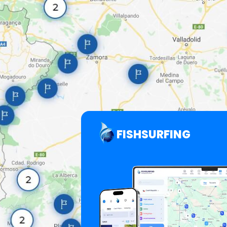
FISHSURFING