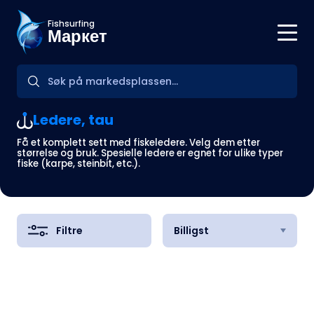
Fishsurfing
Маркет
Ledere, tau
Få et komplett sett med fiskeledere. Velg dem etter
størrelse og bruk. Spesielle ledere er egnet for ulike typer
fiske (karpe, steinbit, etc.).
Filtre
Billigst