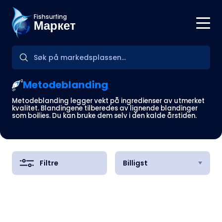
Fishsurfing
Маркет
Metodeblanding
Metodeblanding legger vekt på ingredienser av utmerket
kvalitet. Blandingene tilberedes av lignende blandinger
som boilies. Du kan bruke dem selv i den kalde årstiden.
Filtre
Billigst