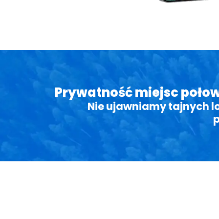
Prywatność miejsc poł
Nie ujawniamy tajnych lo