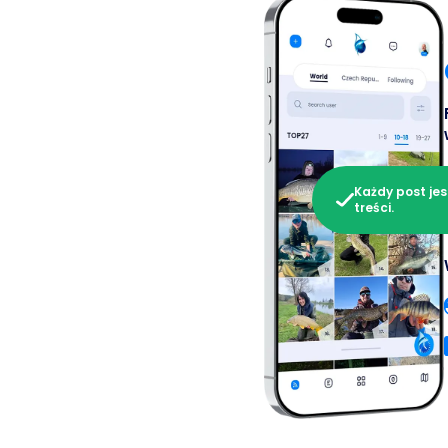
Każdy post jes
treści.