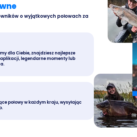
ywne
owników o wyjątkowych połowach za
y dla Ciebie, znajdziesz najlepsze
 aplikacji, legendarne momenty lub
a.
ące połowy w każdym kraju, wysyłając
p.