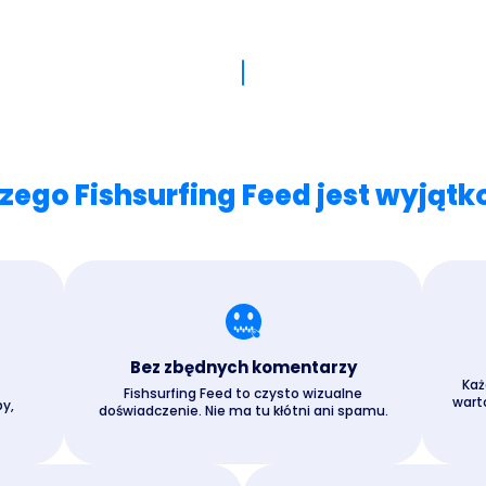
zego Fishsurfing Feed jest wyjąt
Bez zbędnych komentarzy
Każ
Fishsurfing Feed to czysto wizualne
warto
y,
doświadczenie. Nie ma tu kłótni ani spamu.