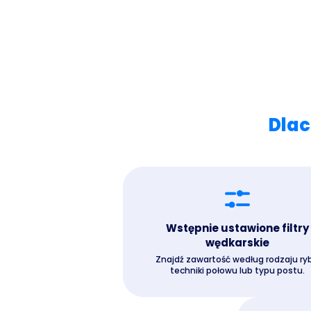
Dlac
Wstępnie ustawione filtry
wędkarskie
Znajdź zawartość według rodzaju ryb
techniki połowu lub typu postu.