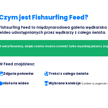
Czym jest Fishsurfing Feed?
Fishsurfing Feed to międzynarodowa galeria wędkarska pe
wideo udostępnianych przez wędkarzy z całego świata.
t weryfikowany, dzięki czemu można znaleźć tylko wysokiej jakości, ins
W Feed znajdziesz:
Zdjęcia połowów
Treści z całego świata
Historie wideo
Wybrane kolekcje
(Ladies & Legends 