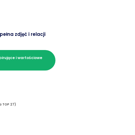
łna zdjęć i relacji
pirujące i wartościowe
a TOP 27)