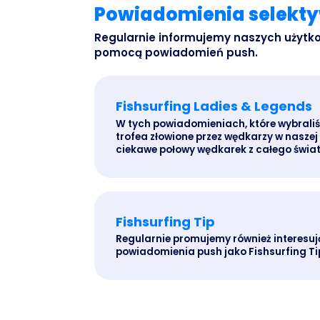
Powiadomienia selekt
Regularnie informujemy naszych użytk
pomocą powiadomień push.
Fishsurfing Ladies & Legends
W tych powiadomieniach, które wybraliśm
trofea złowione przez wędkarzy w naszej
ciekawe połowy wędkarek z całego świat
Fishsurfing Tip
Regularnie promujemy również interesuj
powiadomienia push jako Fishsurfing Ti