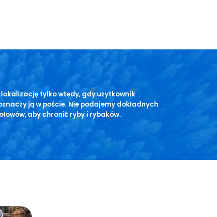
lokalizację tylko wtedy, gdy użytkownik
oznaczy ją w poście. Nie podajemy dokładnych
ołowów, aby chronić ryby i rybaków.