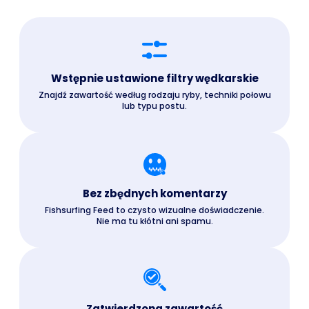
Wstępnie ustawione filtry wędkarskie
Znajdź zawartość według rodzaju ryby, techniki połowu
lub typu postu.
Bez zbędnych komentarzy
Fishsurfing Feed to czysto wizualne doświadczenie.
Nie ma tu kłótni ani spamu.
Zatwierdzona zawartość