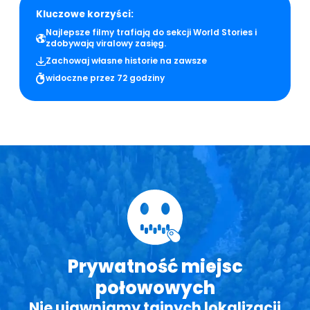
Kluczowe korzyści:
Najlepsze filmy trafiają do sekcji World Stories i
zdobywają viralowy zasięg.
Zachowaj własne historie na zawsze
widoczne przez 72 godziny
Prywatność miejsc
połowowych
Nie ujawniamy tajnych lokalizacji