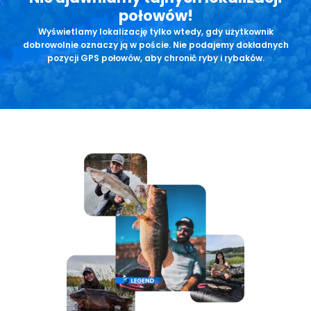
połowów!
Wyświetlamy lokalizację tylko wtedy, gdy użytkownik
dobrowolnie oznaczy ją w poście. Nie podajemy dokładnych
pozycji GPS połowów, aby chronić ryby i rybaków.