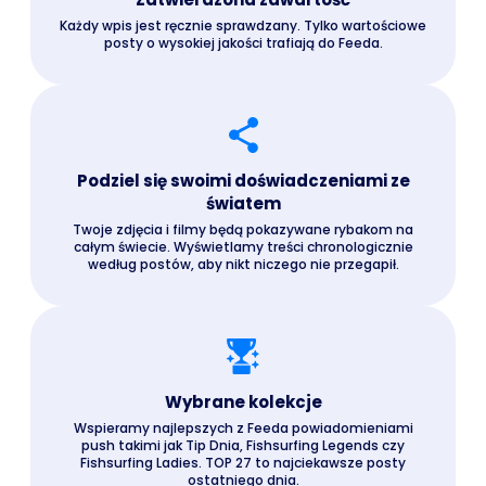
Każdy wpis jest ręcznie sprawdzany. Tylko wartościowe
posty o wysokiej jakości trafiają do Feeda.
Podziel się swoimi doświadczeniami ze
światem
Twoje zdjęcia i filmy będą pokazywane rybakom na
całym świecie. Wyświetlamy treści chronologicznie
według postów, aby nikt niczego nie przegapił.
Wybrane kolekcje
Wspieramy najlepszych z Feeda powiadomieniami
push takimi jak Tip Dnia, Fishsurfing Legends czy
Fishsurfing Ladies. TOP 27 to najciekawsze posty
ostatniego dnia.