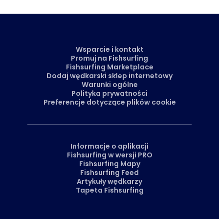
przeniesie Cię bezpośrednio do naszego Marketplace.
Wsparcie i kontakt
Promuj na Fishsurfing
Fishsurfing Marketplace
Dodaj wędkarski sklep internetowy
Warunki ogólne
Polityka prywatności
Preferencje dotyczące plików cookie
Informacje o aplikacji
Fishsurfing w wersji PRO
Fishsurfing Mapy
Fishsurfing Feed
Artykuły wędkarzy
Tapeta Fishsurfing