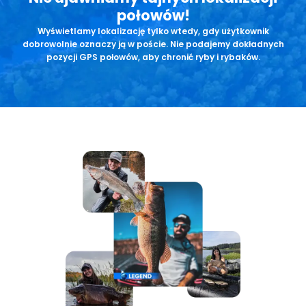
połowów!
Wyświetlamy lokalizację tylko wtedy, gdy użytkownik
dobrowolnie oznaczy ją w poście. Nie podajemy dokładnych
pozycji GPS połowów, aby chronić ryby i rybaków.