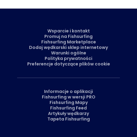
przeniesie Cię bezpośrednio do naszego Marketplace.
Wsparcie i kontakt
Promuj na Fishsurfing
Fishsurfing Marketplace
Dodaj wędkarski sklep internetowy
Warunki ogólne
Polityka prywatności
Preferencje dotyczące plików cookie
Informacje o aplikacji
Fishsurfing w wersji PRO
Fishsurfing Mapy
Fishsurfing Feed
Artykuły wędkarzy
Tapeta Fishsurfing