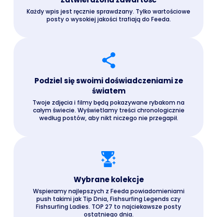
Każdy wpis jest ręcznie sprawdzany. Tylko wartościowe
posty o wysokiej jakości trafiają do Feeda.
Podziel się swoimi doświadczeniami ze
światem
Twoje zdjęcia i filmy będą pokazywane rybakom na
całym świecie. Wyświetlamy treści chronologicznie
według postów, aby nikt niczego nie przegapił.
Wybrane kolekcje
Wspieramy najlepszych z Feeda powiadomieniami
push takimi jak Tip Dnia, Fishsurfing Legends czy
Fishsurfing Ladies. TOP 27 to najciekawsze posty
ostatniego dnia.