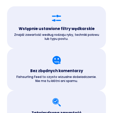
Wstępnie ustawione filtry wędkarskie
Znajdź zawartość według rodzaju ryby, techniki połowu
lub typu postu.
Bez zbędnych komentarzy
Fishsurfing Feed to czysto wizualne doświadczenie.
Nie ma tu kłótni ani spamu.
Zatwierdzona zawartość