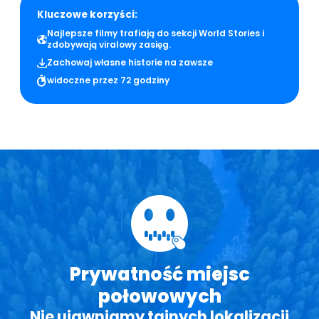
Kluczowe korzyści:
Najlepsze filmy trafiają do sekcji World Stories i
zdobywają viralowy zasięg.
Zachowaj własne historie na zawsze
widoczne przez 72 godziny
Prywatność miejsc
połowowych
Nie ujawniamy tajnych lokalizacji