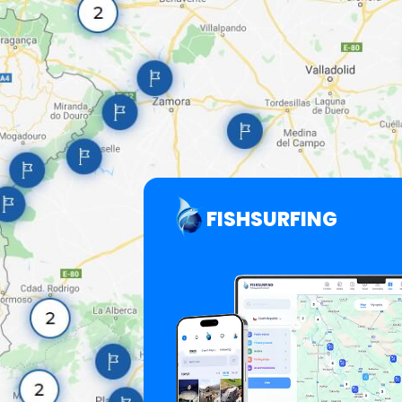
FISHSURFING