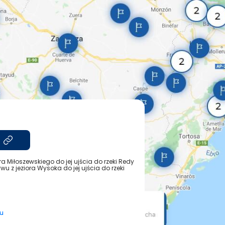
ra Miłoszewskiego do jej ujścia do rzeki Redy
wu z jeziora Wysoka do jej ujścia do rzeki
u