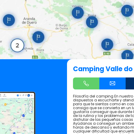
Camping Valle do
Filosofía del camping En nuest
dispuestos a escucharte y atender
para que te sientas como en casa
consiga que se convierta en un l
gustaría conseguir que durante l
de la rutina y los problemas de t
disfrutar de las pequeñas cosas 
Ayúdanos a conseguir un ambien
horas de descanso y evitando mol
cualquier dificultad que encuen