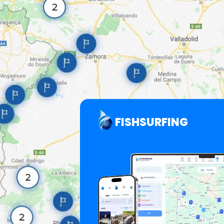
FISHSURFING