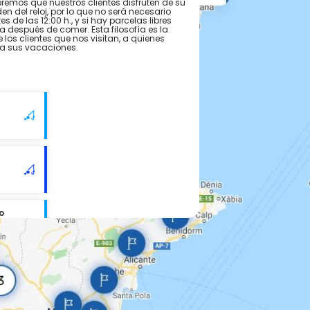
eremos que nuestros clientes disfruten de su
en del reloj, por lo que no será necesario
 de las 12:00 h., y si hay parcelas libres
 después de comer. Esta filosofía es la
os clientes que nos visitan, a quienes
a sus vacaciones.
o