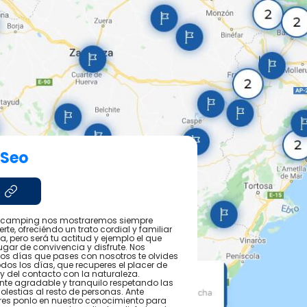
 Seo
ro camping nos mostraremos siempre
te, ofreciéndo un trato cordial y familiar
, pero será tu actitud y ejemplo el que
ugar de convivencia y disfrute. Nos
os días que pases con nosotros te olvides
odos los días, que recuperes el placer de
y del contacto con la naturaleza.
te agradable y tranquilo respetando las
estias al resto de personas. Ante
tres ponlo en nuestro conocimiento para