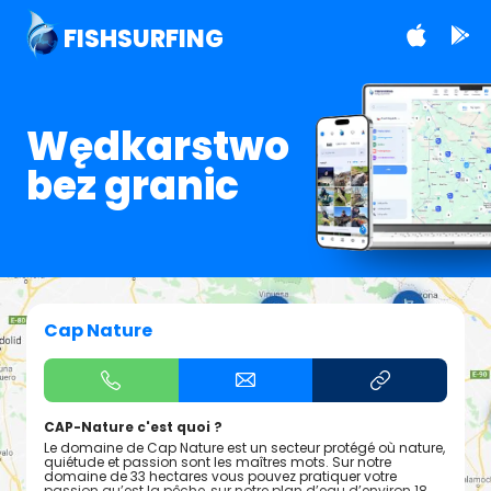
FISHSURFING
Wędkarstwo
bez granic
Cap Nature
CAP-Nature c'est quoi ?
Le domaine de Cap Nature est un secteur protégé où nature,
quiétude et passion sont les maîtres mots. Sur notre
domaine de 33 hectares vous pouvez pratiquer votre
passion qu’est la pêche, sur notre plan d’eau d’environ 18