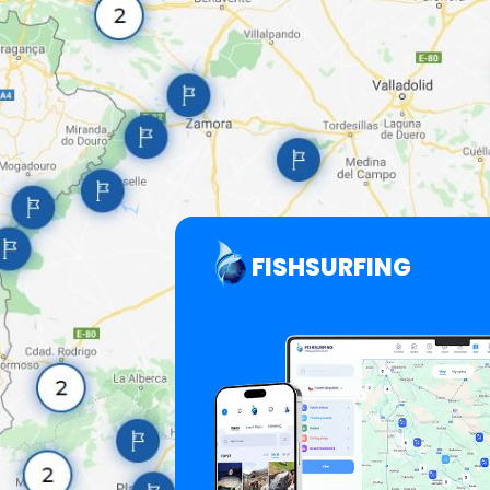
FISHSURFING