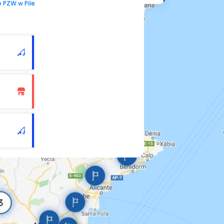
 PZW w Pile