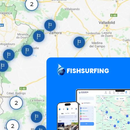
FISHSURFING