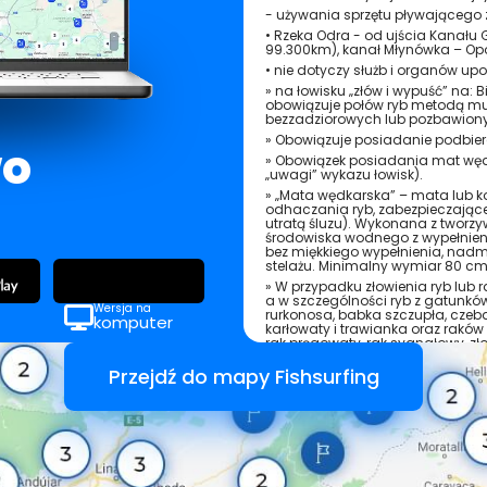
- używania sprzętu pływająceg
• Rzeka Odra - od ujścia Kanału G
99.300km), kanał Młynówka – Op
• nie dotyczy służb i organów up
» na łowisku „złów i wypuść” na: B
obowiązuje połów ryb metodą 
bezzadziorowych lub pozbawiony
» Obowiązuje posiadanie podbie
wo
» Obowiązek posiadania mat węd
„uwagi” wykazu łowisk).
» „Mata wędkarska” – mata lub 
odhaczania ryb, zabezpieczające 
utratą śluzu). Wykonana z tworzyw
środowiska wodnego z wypełnien
bez miękkiego wypełnienia, nad
stelażu. Minimalny wymiar 80 cm
» W przypadku złowienia ryb lub
a w szczególności ryb z gatunkó
Wersja na
rurkonosa, babka szczupła, czeb
komputer
karłowaty i trawianka oraz raków
rak pręgowaty, rak sygnałowy, zł
i nie można ich wpuszczać ani do 
do innych wód."
Przejdź do mapy Fishsurfing
GPS
50.655831; 17.837765
Zezwolenia online
Regulamin okręgu PZW w Opolu