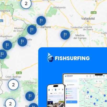
FISHSURFING