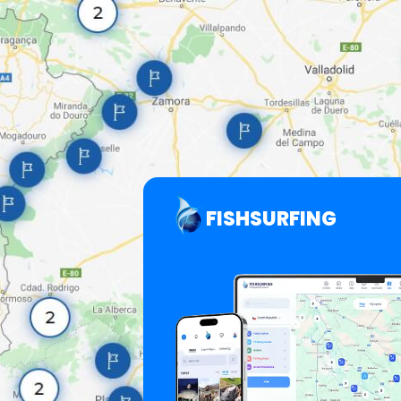
FISHSURFING