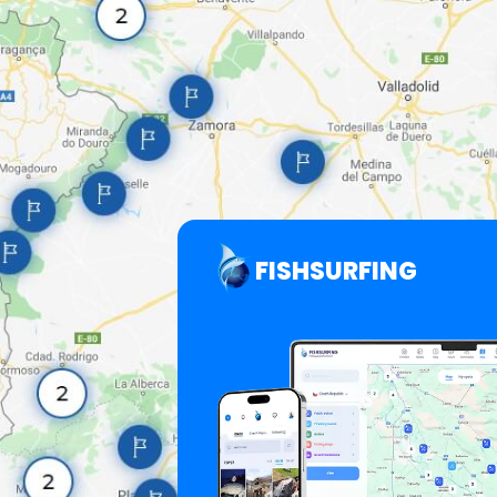
FISHSURFING