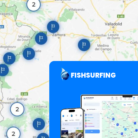
FISHSURFING