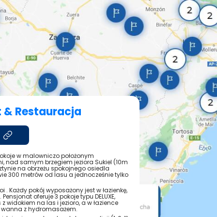
 & Restauracja
pokoje w malowniczo położonym
i, nad samym brzegiem jeziora Sukiel (10m
ztynie na obrzeżu spokojnego osiedla
e 300 metrów od lasu a jednocześnie tylko
 . Każdy pokój wyposażony jest w łazienkę,
. Pensjonat oferuje 3 pokoje typu DELUXE,
 widokiem na las i jezioro, a w łazience
też wanna z hydromasażem.