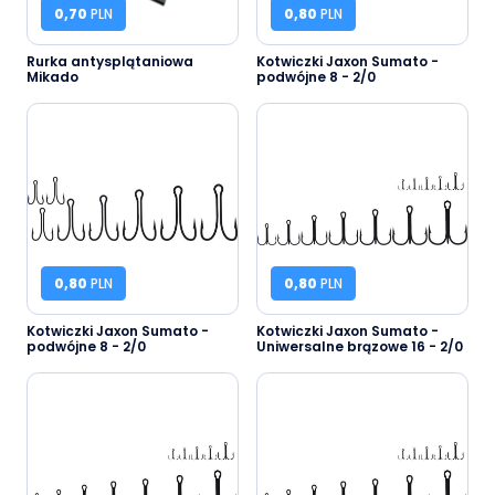
0,70
PLN
0,80
PLN
Rurka antysplątaniowa
Kotwiczki Jaxon Sumato -
Mikado
podwójne 8 - 2/0
0,80
PLN
0,80
PLN
Kotwiczki Jaxon Sumato -
Kotwiczki Jaxon Sumato -
podwójne 8 - 2/0
Uniwersalne brązowe 16 - 2/0