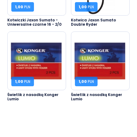
1,00
PLN
1,00
PLN
Kotwiczki Jaxon Sumato -
Kotwica Jaxon Sumato
Uniwersalne czarne 16 - 2/0
Double Ryder
1,00
PLN
1,00
PLN
Świetlik z nasadką Konger
Świetlik z nasadką Konger
Lumio
Lumio