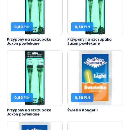
0,80
PLN
0,80
PLN
Przypony na szczupaka
Przypony na szczupaka
Jaxon powlekane
Jaxon powlekane
0,80
PLN
0,90
PLN
Przypony na szczupaka
Świetlik Konger 1
Jaxon powlekane