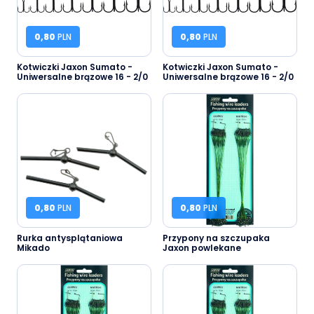
0,80
PLN
0,80
PLN
Kotwiczki Jaxon Sumato -
Kotwiczki Jaxon Sumato -
Uniwersalne brązowe 16 - 2/0
Uniwersalne brązowe 16 - 2/0
0,80
PLN
0,80
PLN
Rurka antysplątaniowa
Przypony na szczupaka
Mikado
Jaxon powlekane