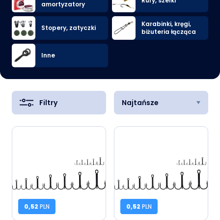
Rury, szelki
amortyzatory
Karabinki, kręgi,
Stopery, zatyczki
biżuteria łącząca
Inne
Filtry
Najtańsze
0,52
PLN
0,52
PLN