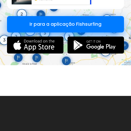
Ir para a aplicação Fishsurfing