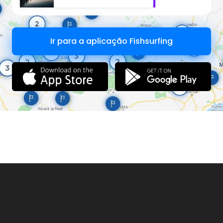
Ir para a aplicação Fishsurfing