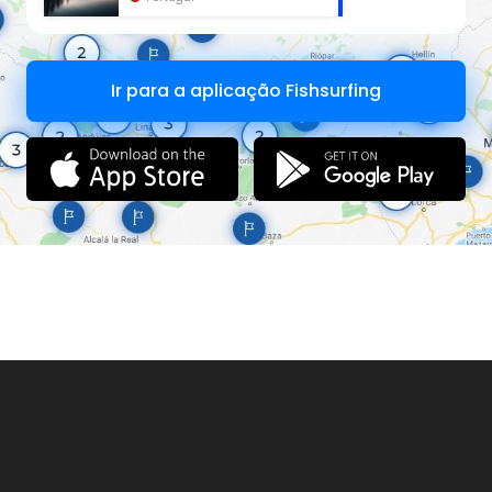
Ir para a aplicação Fishsurfing