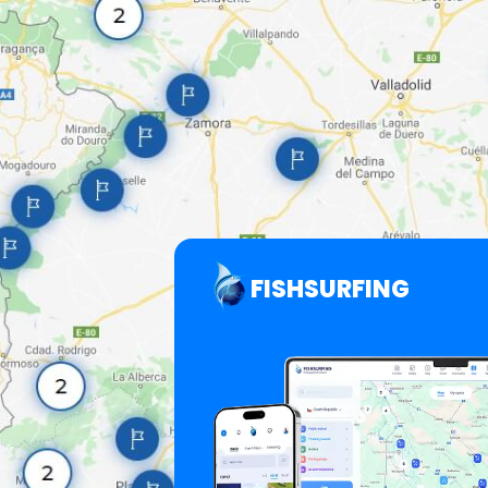
FISHSURFING