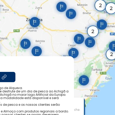
go de Alqueva.
e desfrute de um dia de pesca ao Achigã a
chigã no maior lago Artificial da Europa.
 a modalidade está disponível e será
.
 de pesca e os nossos clientes serão
e e Almoço com produtos regionais a bordo.
 nossos clientes se assim desejarem.