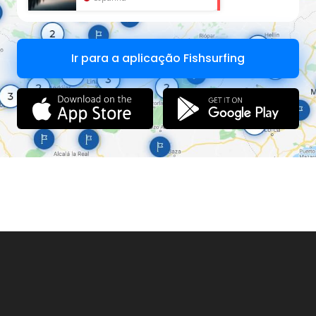
Ir para a aplicação Fishsurfing