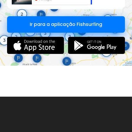
Ir para a aplicação Fishsurfing